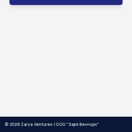
© 2026 Zarya Ventures | ООО "Заря Венчурс"