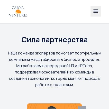
Сила партнерства
Наша команда экспертов помогает портфельным
компаниям масштабировать бизнес и продукты.
Мы работаем на передовой HR и HRTech,
поддерживая основателей и их команды в
создании технологий, которые меняют подход к
работе с талантами.